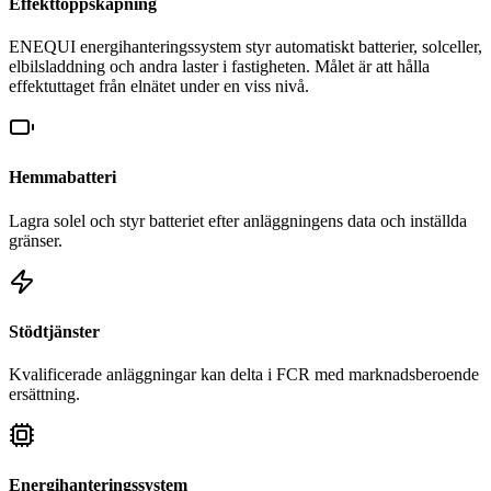
Effekttoppskapning
ENEQUI energihanteringssystem styr automatiskt batterier, solceller,
elbilsladdning och andra laster i fastigheten. Målet är att hålla
effektuttaget från elnätet under en viss nivå.
Hemmabatteri
Lagra solel och styr batteriet efter anläggningens data och inställda
gränser.
Stödtjänster
Kvalificerade anläggningar kan delta i FCR med marknadsberoende
ersättning.
Energihanteringssystem