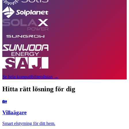
Se hela kompatibilitetslistan
→
Hitta rätt lösning för dig
🏡
Villaägare
Smart elstyrning för ditt hem.