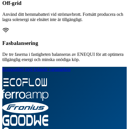
Off-grid
Använd ditt hemmabatteri vid strömavbrott. Fortsätt producera och
lagra solenergi när elnätet inte är tillgängligt.
Fasbalansering
De tre faserna i fastigheten balanseras av ENEQUI för att optimera
tillgänglig energi och minska onödiga köp.
Kompatibel med ledande varumärken