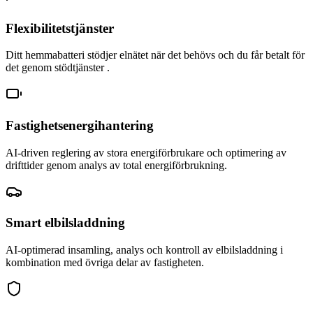
Flexibilitetstjänster
Ditt hemmabatteri stödjer elnätet när det behövs och du får betalt för
det genom stödtjänster .
Fastighetsenergihantering
AI-driven reglering av stora energiförbrukare och optimering av
drifttider genom analys av total energiförbrukning.
Smart elbilsladdning
AI-optimerad insamling, analys och kontroll av elbilsladdning i
kombination med övriga delar av fastigheten.