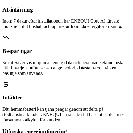
AI-inlärning
Inom 7 dagar efter installationen har ENEQUI Core AI lärt sig
mönstret i ditt hushåll och optimerar framtida energiförbrukning.
Besparingar
Smart Saver visar uppmätt energidata och beräknade ekonomiska
utfall. Varje jämförelse ska ange period, datastatus och vilken
baslinje som används.
Intäkter
Ditt hemmabatteri kan tjäna pengar genom att delta på
stödtjänstmarknaden. ENEQUI tar sina beslut baserat på den mest
lönsamma kalkylen för kunden.
Utforska energioptimering