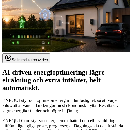
Se introduktionsvideo
AI-driven energioptimering: lägre
elräkning och extra intäkter, helt
automatiskt.
ENEQUI styr och optimerar energin i din fastighet, så att varje
kilowatt används där den gör mest ekonomisk nytta. Resultatet:
lägre energikostnader och högre intjäning.
ENEQUI Core styr solceller, hemmabatteri och elbilsladdning
utifrån tillgängliga priser, prognoser, anläggningsdata och inställda