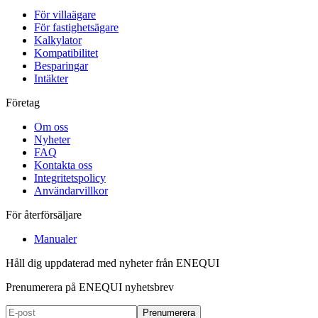
För villaägare
För fastighetsägare
Kalkylator
Kompatibilitet
Besparingar
Intäkter
Företag
Om oss
Nyheter
FAQ
Kontakta oss
Integritetspolicy
Användarvillkor
För återförsäljare
Manualer
Håll dig uppdaterad med nyheter från ENEQUI
Prenumerera på ENEQUI nyhetsbrev
Prenumerera