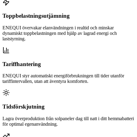
Toppbelastningsutjämning
ENEQUI övervakar elanvändningen i realtid och minskar
dynamiskt toppbelastningen med hjälp av lagrad energi och
laststyrning.
Tariffhantering
ENEQUI styr automatiskt energiförbrukningen till tider utanför
tariffintervallen, utan att äventyra komforten.
Tidsförskjutning
Lagra överproduktion från solpaneler dag till natt i ditt hemmabatteri
för optimal egenanvändning.