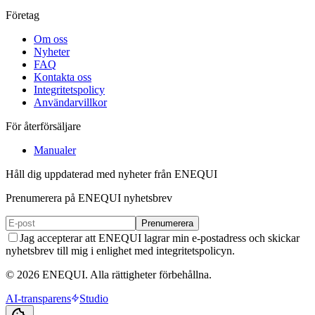
Företag
Om oss
Nyheter
FAQ
Kontakta oss
Integritetspolicy
Användarvillkor
För återförsäljare
Manualer
Håll dig uppdaterad med nyheter från ENEQUI
Prenumerera på ENEQUI nyhetsbrev
Prenumerera
Jag accepterar att ENEQUI lagrar min e-postadress och skickar
nyhetsbrev till mig i enlighet med integritetspolicyn.
© 2026 ENEQUI. Alla rättigheter förbehållna.
AI-transparens
Studio