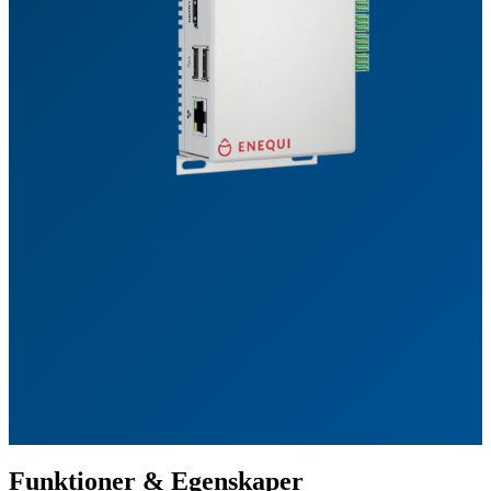
Funktioner & Egenskaper