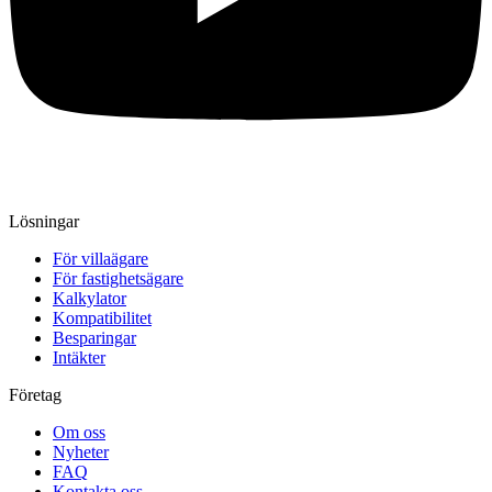
Lösningar
För villaägare
För fastighetsägare
Kalkylator
Kompatibilitet
Besparingar
Intäkter
Företag
Om oss
Nyheter
FAQ
Kontakta oss